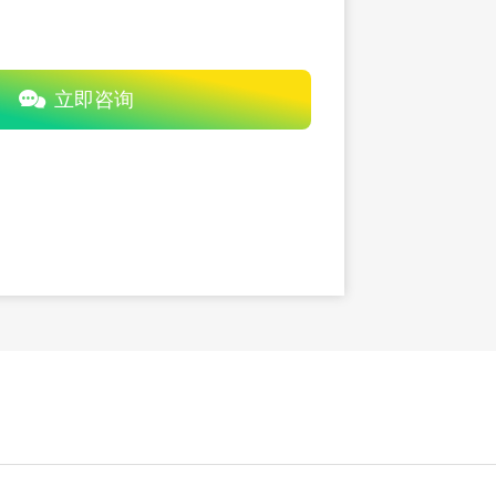

立即咨询