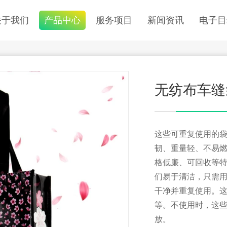
关于我们
产品中心
服务项目
新闻资讯
电子目
无纺布车缝
这些可重复使用的
韧、重量轻、不易
格低廉、可回收等特
们易于清洁，只需
干净并重复使用。这
等。不使用时，这
放。